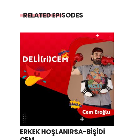
RELATED EPISODES
ERKEK HOŞLANIRSA-BİŞİDİ
CEM