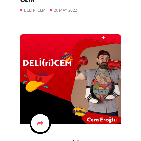
DELI(RI)CEM
20 MAY 2022