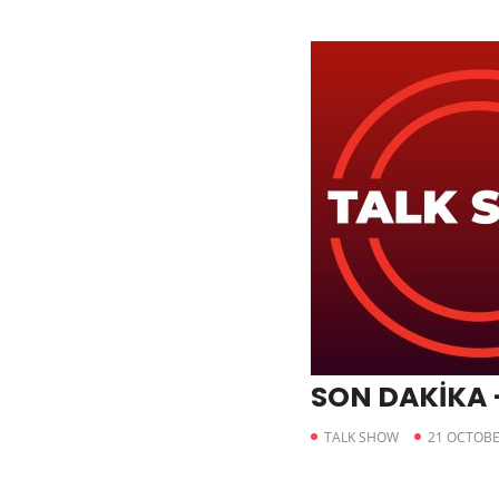
SON DAKİKA –
TALK SHOW
21 OCTOBE