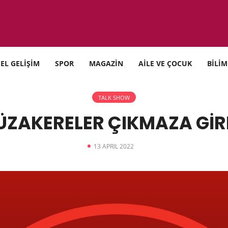
SEL GELİŞİM
SPOR
MAGAZİN
AİLE VE ÇOCUK
BİLİM
TALK SHOW
ZAKERELER ÇIKMAZA GİR
13 APRIL 2022