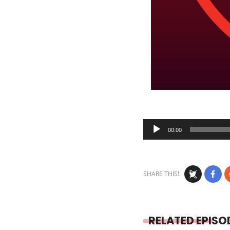
Audio
00:00
Player
SHARE THIS!
RELATED EPISO