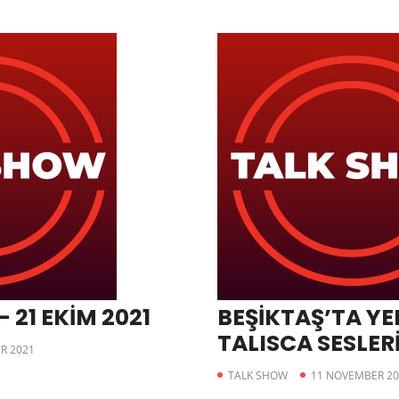
 21 EKİM 2021
BEŞİKTAŞ’TA Y
TALISCA SESLER
R 2021
TALK SHOW
11 NOVEMBER 20