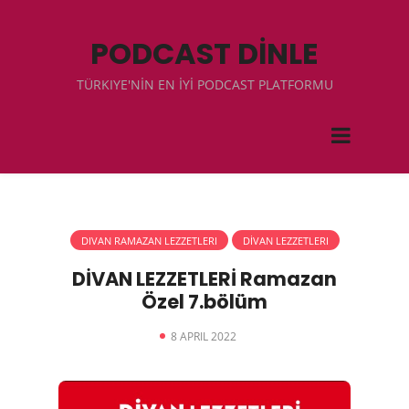
PODCAST DİNLE
TÜRKIYE'NİN EN İYİ PODCAST PLATFORMU
DIVAN RAMAZAN LEZZETLERI
DİVAN LEZZETLERI
DİVAN LEZZETLERİ Ramazan
Özel 7.bölüm
8 APRIL 2022