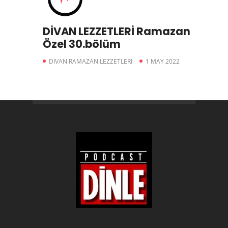
DİVAN LEZZETLERİ Ramazan
Özel 30.bölüm
DIVAN RAMAZAN LEZZETLERI
1 MAY 2022