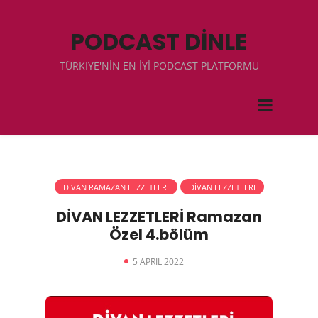
PODCAST DİNLE
TÜRKIYE'NİN EN İYİ PODCAST PLATFORMU
DIVAN RAMAZAN LEZZETLERI
DİVAN LEZZETLERI
DİVAN LEZZETLERİ Ramazan
Özel 4.bölüm
5 APRIL 2022