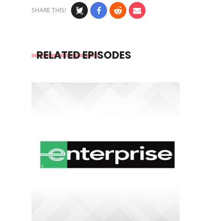
SHARE THIS!
RELATED EPISODES