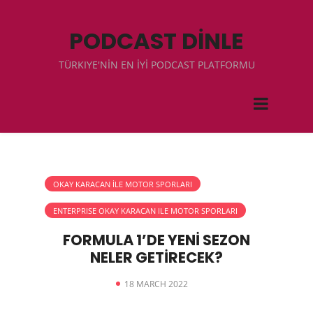
PODCAST DİNLE
TÜRKIYE'NİN EN İYİ PODCAST PLATFORMU
OKAY KARACAN İLE MOTOR SPORLARI
ENTERPRISE OKAY KARACAN ILE MOTOR SPORLARI
FORMULA 1’DE YENİ SEZON
NELER GETİRECEK?
18 MARCH 2022