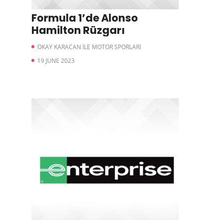
Formula 1’de Alonso
Hamilton Rüzgarı
OKAY KARACAN İLE MOTOR SPORLARI
19 JUNE 2023