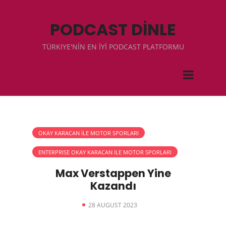
PODCAST DİNLE
TÜRKIYE'NİN EN İYİ PODCAST PLATFORMU
OKAY KARACAN İLE MOTOR SPORLARI
ENTERPRISE OKAY KARACAN ILE MOTOR SPORLARI
Max Verstappen Yine
Kazandı
28 AUGUST 2023