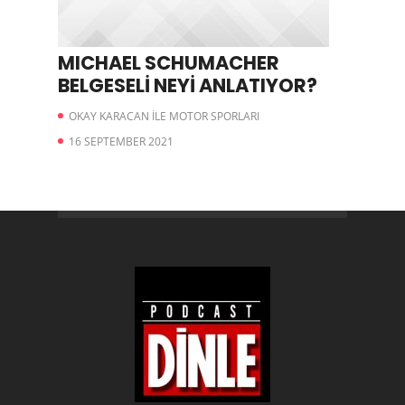
MICHAEL SCHUMACHER
BELGESELİ NEYİ ANLATIYOR?
OKAY KARACAN İLE MOTOR SPORLARI
16 SEPTEMBER 2021