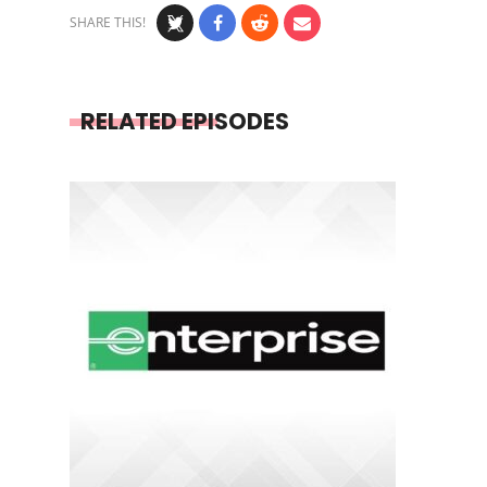
SHARE THIS!
RELATED EPISODES