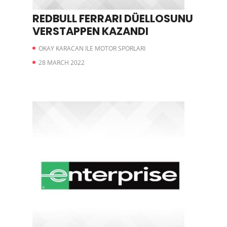
REDBULL FERRARI DÜELLOSUNU
VERSTAPPEN KAZANDI
OKAY KARACAN İLE MOTOR SPORLARI
28 MARCH 2022