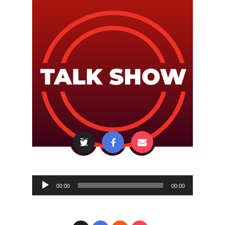
Audio
00:00
00:00
Player