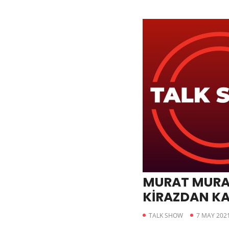
MURAT MURAT
KİRAZDAN K
TALK SHOW
7 MAY 202