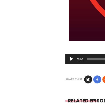
Audio
00:00
Player
SHARE THIS!
RELATED EPISO