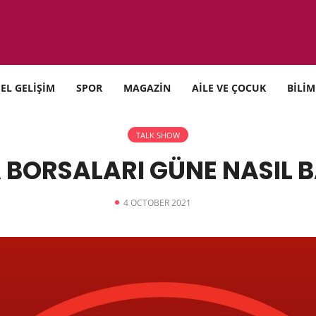
SEL GELİŞİM
SPOR
MAGAZİN
AİLE VE ÇOCUK
BİLİM
TALK SHOW
BORSALARI GÜNE NASIL 
4 OCTOBER 2021