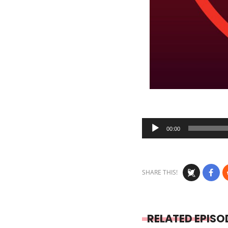
Audio
00:00
Player
SHARE THIS!
RELATED EPISO