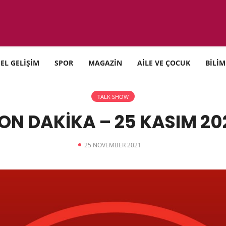
SEL GELİŞİM
SPOR
MAGAZİN
AİLE VE ÇOCUK
BİLİM
TALK SHOW
ON DAKİKA – 25 KASIM 20
25 NOVEMBER 2021