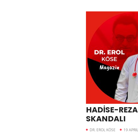
HADİSE-REZA
SKANDALI
DR. EROL KÖSE
19 APRI