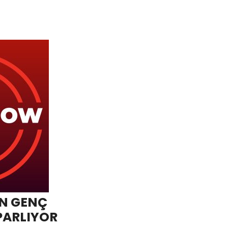
N GENÇ
PARLIYOR