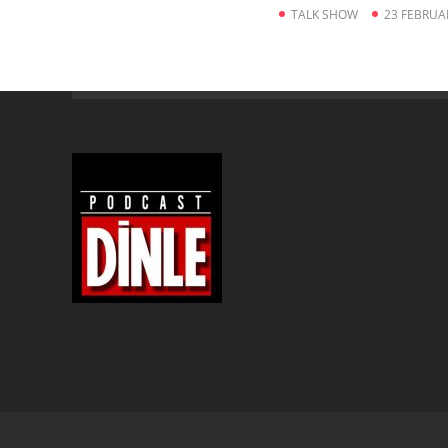
TALK SHOW
23 FEBRUA