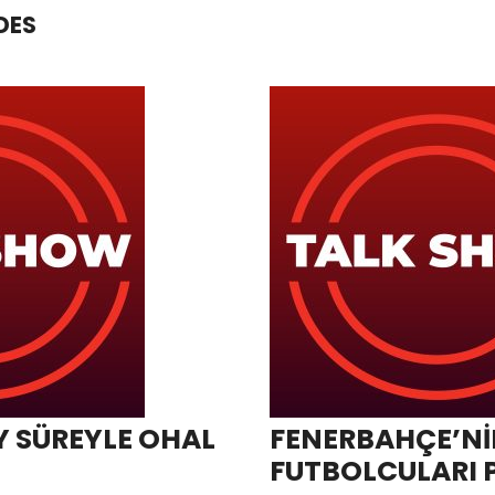
DES
Y SÜREYLE OHAL
FENERBAHÇE’Nİ
FUTBOLCULARI 