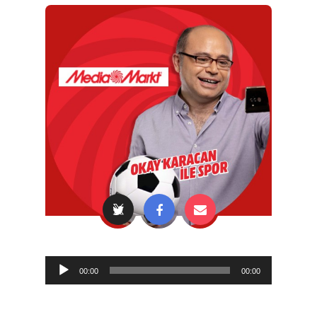
Audio
00:00
00:00
Player