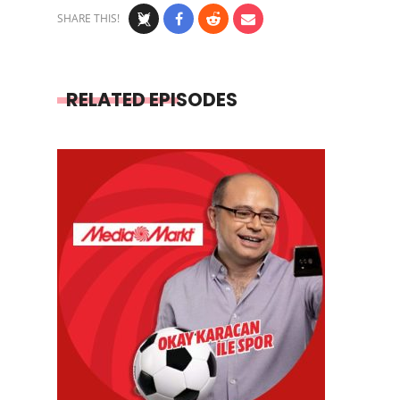
SHARE THIS!
RELATED EPISODES