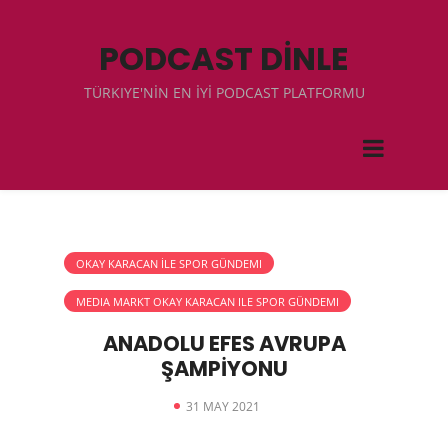
PODCAST DİNLE
TÜRKIYE'NİN EN İYİ PODCAST PLATFORMU
OKAY KARACAN İLE SPOR GÜNDEMI
MEDIA MARKT OKAY KARACAN ILE SPOR GÜNDEMI
ANADOLU EFES AVRUPA
ŞAMPİYONU
31 MAY 2021