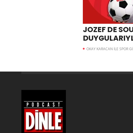
JOZEF DE SO
DUYGULARIYL
OKAY KARACAN İLE SPOR 