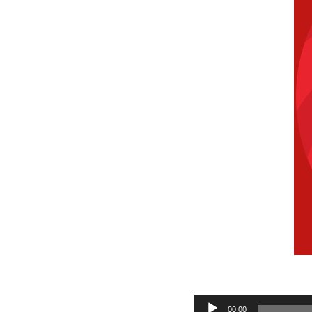
Audio
00:00