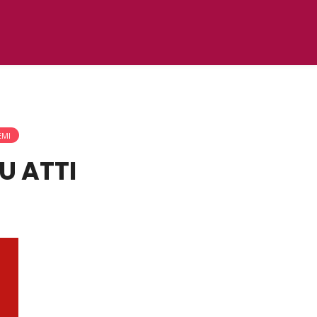
EMI
U ATTI