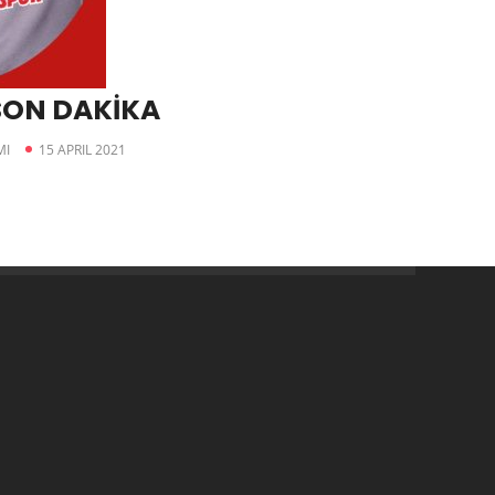
SON DAKİKA
MI
15 APRIL 2021