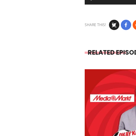
Player
SHARE THIS!
RELATED EPISO