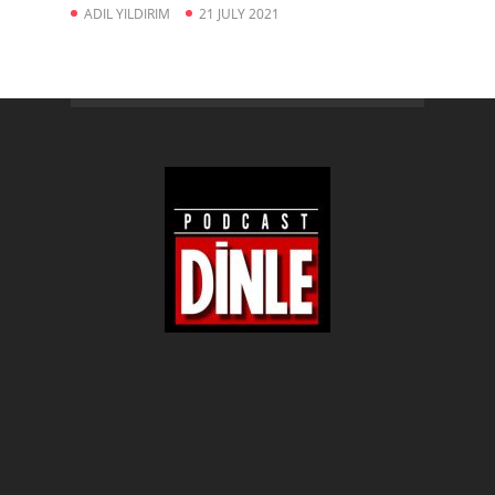
ADIL YILDIRIM
21 JULY 2021