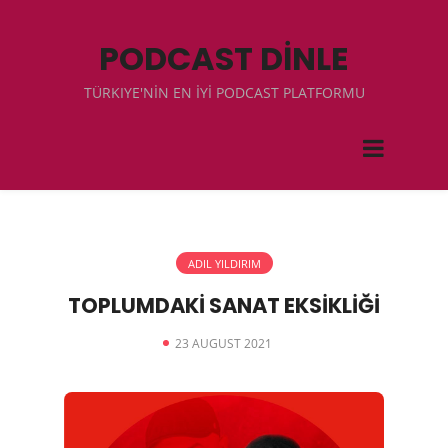
PODCAST DİNLE
TÜRKIYE'NİN EN İYİ PODCAST PLATFORMU
ADIL YILDIRIM
TOPLUMDAKİ SANAT EKSİKLİĞİ
23 AUGUST 2021