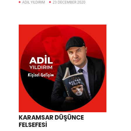
ADIL YILDIRIM
23 DECEMBER 2020
KARAMSAR DÜŞÜNCE
FELSEFESİ