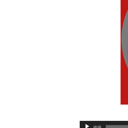
Audio
00:00