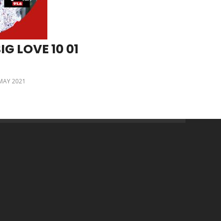
IG LOVE 10 01
MAY 2021