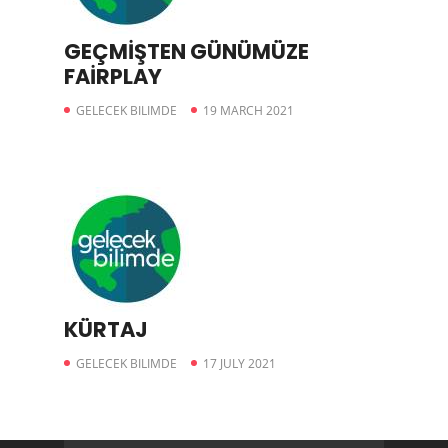
GEÇMİŞTEN GÜNÜMÜZE
FAİRPLAY
GELECEK BILIMDE
19 MARCH 2021
KÜRTAJ
GELECEK BILIMDE
17 JULY 2021