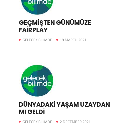
GEÇMİŞTEN GÜNÜMÜZE
FAİRPLAY
GELECEK BILIMDE
19 MARCH 2021
DÜNYADAKİ YAŞAM UZAYDAN
MI GELDİ
GELECEK BILIMDE
2 DECEMBER 2021