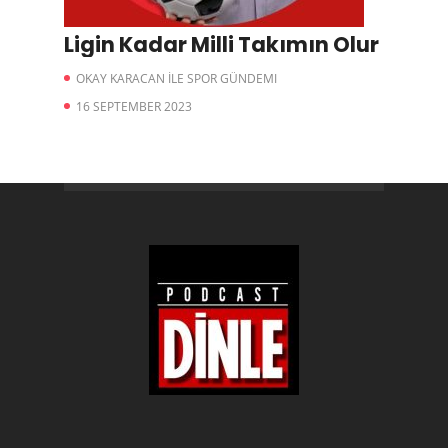
Ligin Kadar Milli Takımın Olur
OKAY KARACAN İLE SPOR GÜNDEMI
16 SEPTEMBER 2023