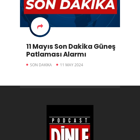
11 Mayıs Son Dakika Güneş
Patlaması Alarmı
SON DAKIKA
11 MAY 2024