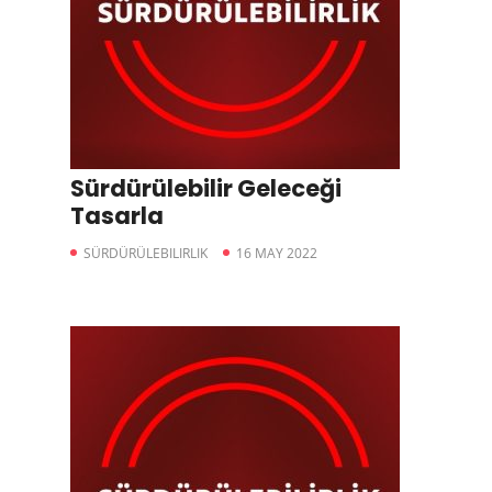
Sürdürülebilir Geleceği
Tasarla
SÜRDÜRÜLEBILIRLIK
16 MAY 2022