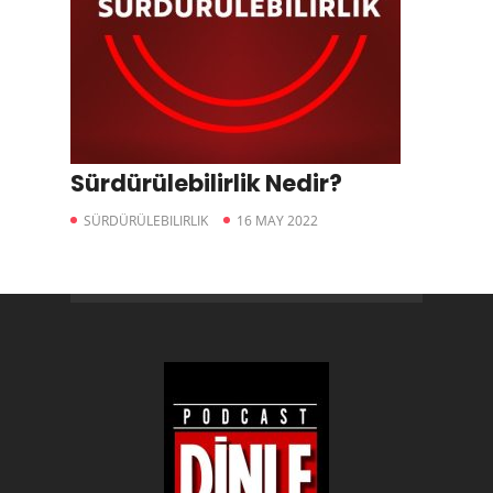
Sürdürülebilirlik Nedir?
SÜRDÜRÜLEBILIRLIK
16 MAY 2022