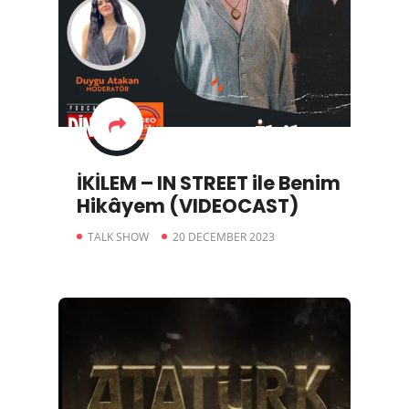
İKİLEM – IN STREET ile Benim
Hikâyem (VIDEOCAST)
TALK SHOW
20 DECEMBER 2023