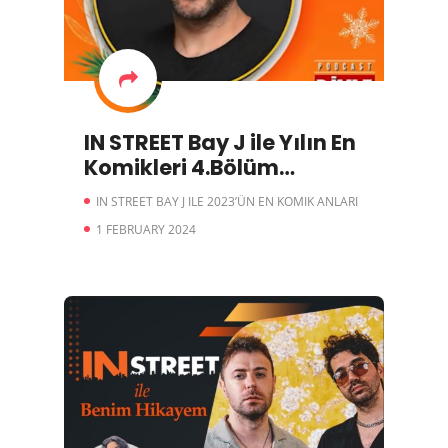
IN STREET Bay J ile Yılın En
Komikleri 4.Bölüm
Videocast
IN STREET BAY J ILE 2023’ÜN EN KOMIK ANLARI
1 FEBRUARY 2024