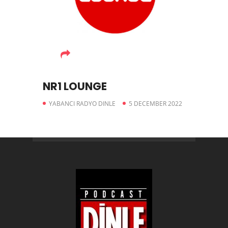
NR1 LOUNGE
YABANCI RADYO DINLE
5 DECEMBER 2022