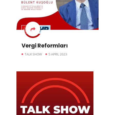
Vergi Reformları
TALK SHOW
5 APRIL 2023