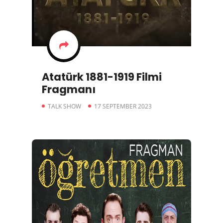
Atatürk 1881-1919 Filmi
Fragmanı
TALK SHOW
17 SEPTEMBER 2023