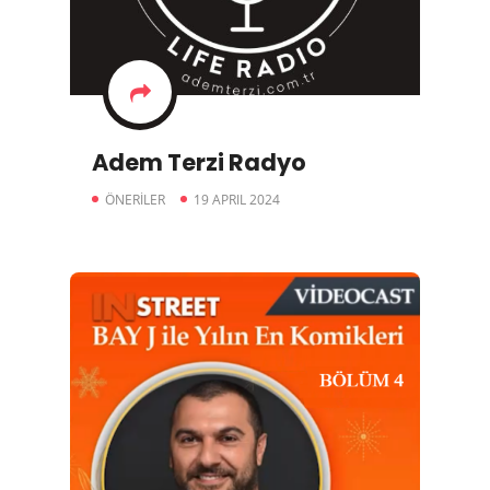
Adem Terzi Radyo
ÖNERİLER
19 APRIL 2024