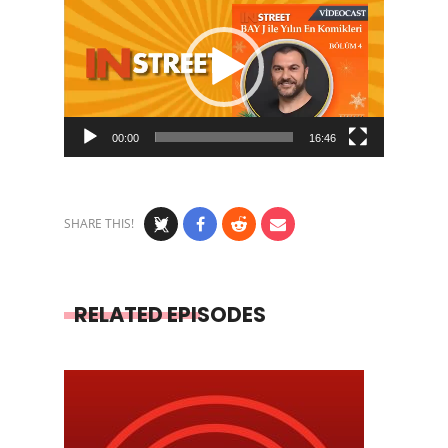
Player
00:00
16:46
SHARE THIS!
RELATED EPISODES