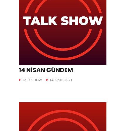
14 NİSAN GÜNDEM
TALK SHOW
14 APRIL 2021