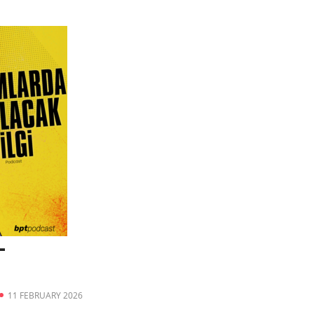
–
11 FEBRUARY 2026