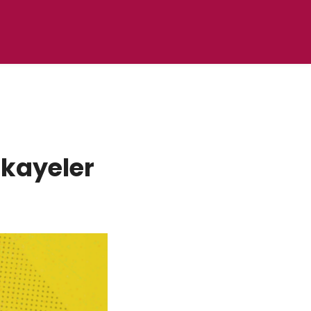
ikayeler