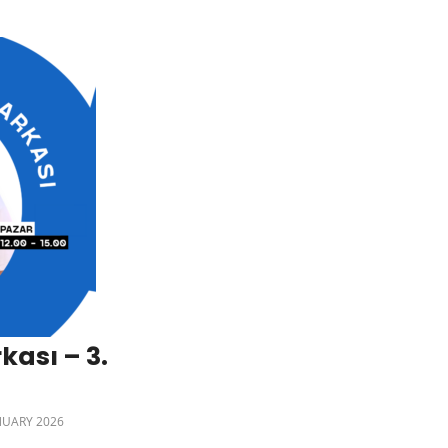
kası – 3.
NUARY 2026