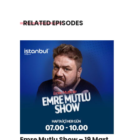
RELATED EPISODES
Emre Mutlu Show – 19 Mart