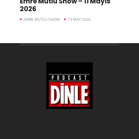
Emre Mutlu Show – 11 Mayıs
2026
EMRE MUTLU SHOW
13 MAY 2026