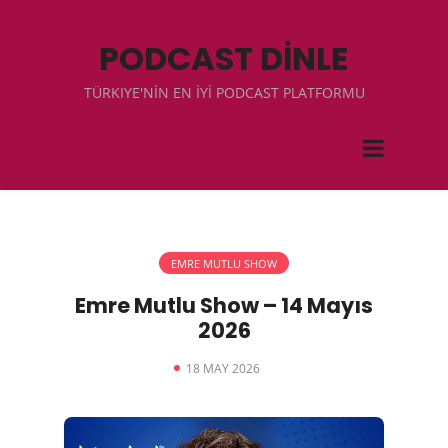
PODCAST DİNLE
TÜRKIYE'NİN EN İYİ PODCAST PLATFORMU
EMRE MUTLU SHOW
Emre Mutlu Show – 14 Mayıs
2026
18 MAY 2026