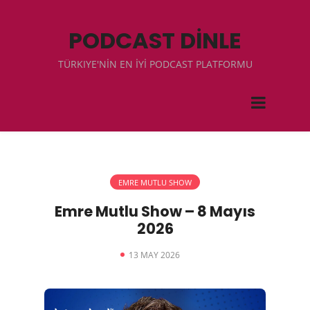
PODCAST DİNLE
TÜRKIYE'NİN EN İYİ PODCAST PLATFORMU
EMRE MUTLU SHOW
Emre Mutlu Show – 8 Mayıs
2026
13 MAY 2026