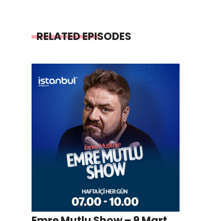
RELATED EPISODES
Emre Mutlu Show – 9 Mart