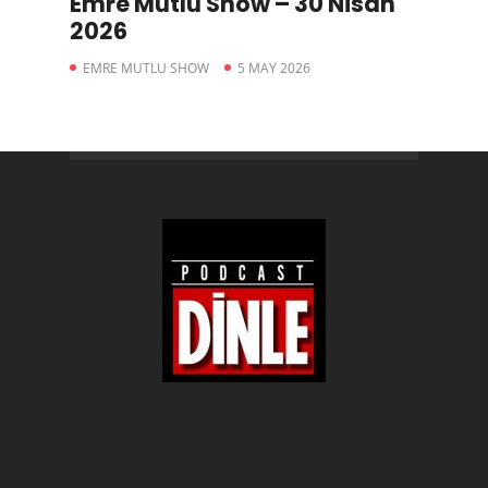
Emre Mutlu Show – 30 Nisan
2026
EMRE MUTLU SHOW
5 MAY 2026