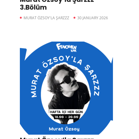
3.Bölüm
MURAT ÖZSOY'LA ŞARZZZ
30 JANUARY 2026