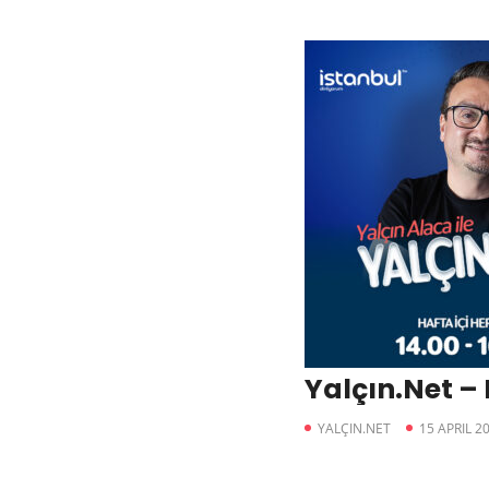
Yalçın.Net 
YALÇIN.NET
15 APRIL 2