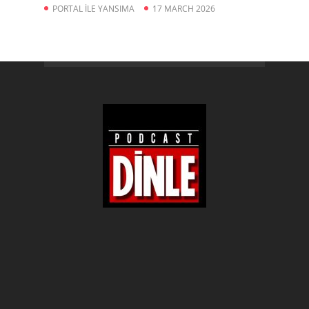
PORTAL İLE YANSIMA
17 MARCH 2026