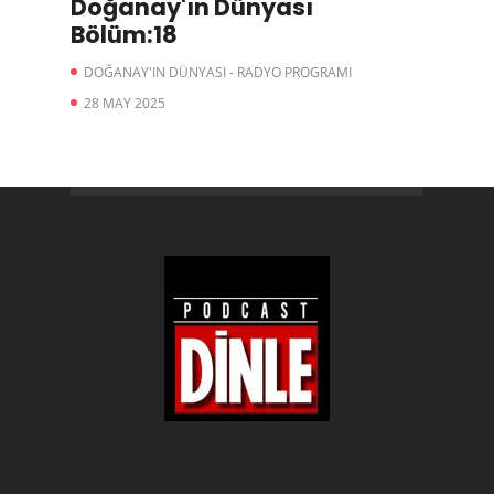
Doğanay'ın Dünyası
Bölüm:18
DOĞANAY'IN DÜNYASI - RADYO PROGRAMI
28 MAY 2025