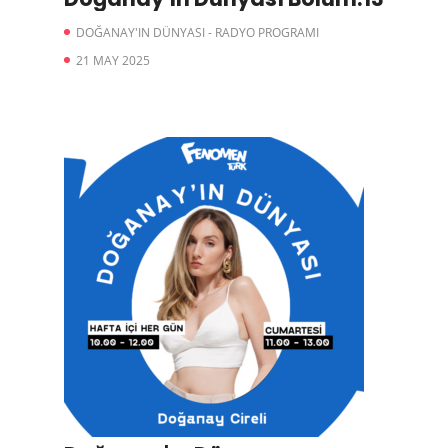
DOĞANAY'IN DÜNYASI - RADYO PROGRAMI
21 MAY 2025