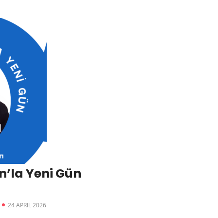
’la Yeni Gün
24 APRIL 2026