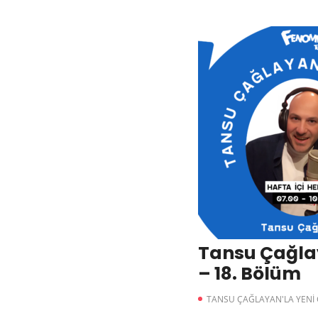
Tansu Çağla
– 18. Bölüm
TANSU ÇAĞLAYAN'LA YENİ