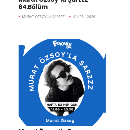
64.Bölüm
MURAT ÖZSOY'LA ŞARZZZ
10 APRIL 2026