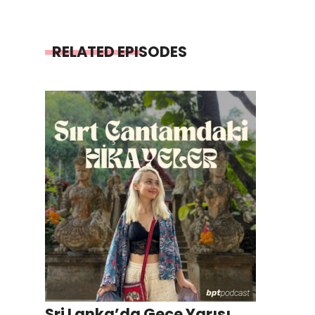
RELATED EPISODES
Sri Lanka’da Gece Yarısı