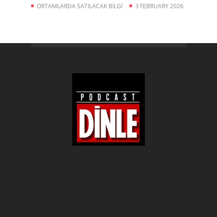
ORTAMLARDA SATILACAK BİLGİ
3 FEBRUARY 2026