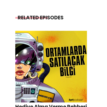
RELATED EPISODES
Hediye Alma Verme Rehberi