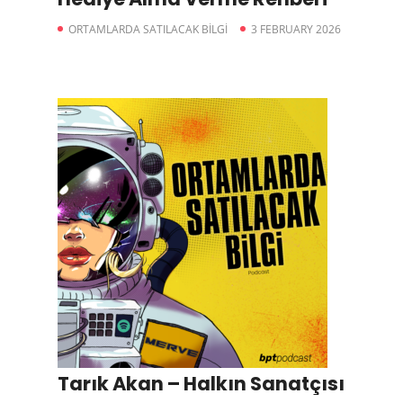
ORTAMLARDA SATILACAK BİLGİ
3 FEBRUARY 2026
Tarık Akan – Halkın Sanatçısı