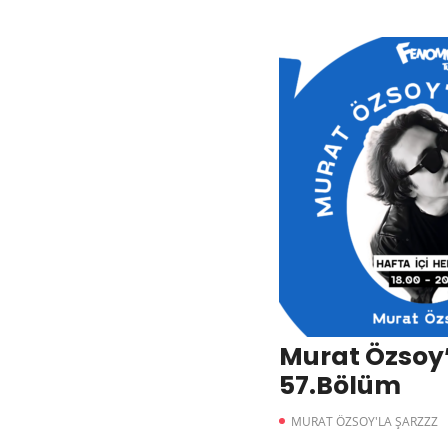
Murat Özsoy’
57.Bölüm
MURAT ÖZSOY'LA ŞARZZZ