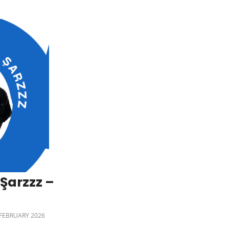
Şarzzz –
 FEBRUARY 2026