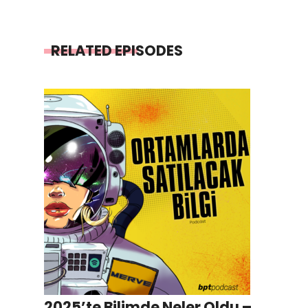
RELATED EPISODES
2025’te Bilimde Neler Oldu –