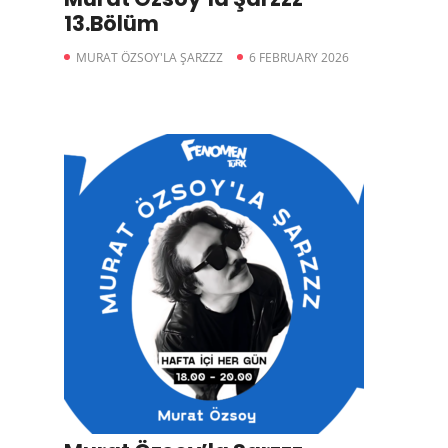
13.Bölüm
MURAT ÖZSOY'LA ŞARZZZ
6 FEBRUARY 2026