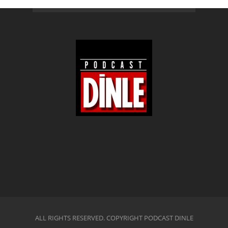
ALL RIGHTS RESERVED. COPYRIGHT PODCAST DINLE