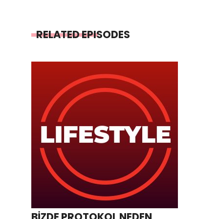
RELATED EPISODES
BİZDE PROTOKOL NEDEN