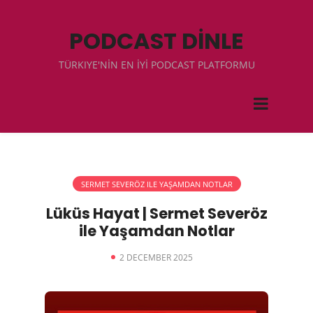
PODCAST DİNLE
TÜRKIYE'NİN EN İYİ PODCAST PLATFORMU
SERMET SEVERÖZ ILE YAŞAMDAN NOTLAR
Lüküs Hayat | Sermet Severöz
ile Yaşamdan Notlar
2 DECEMBER 2025