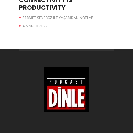
CONNECTIVITY IS
PRODUCTIVITY
SERMET SEVERÖZ ILE YAŞAMDAN NOTLAR
4 MARCH 2022