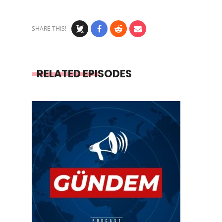
SHARE THIS!
RELATED EPISODES