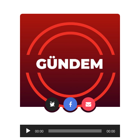
Audio
00:00
00:00
Player