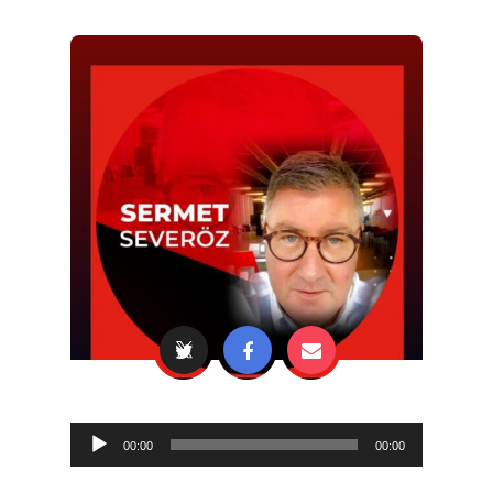
Audio
00:00
00:00
Player