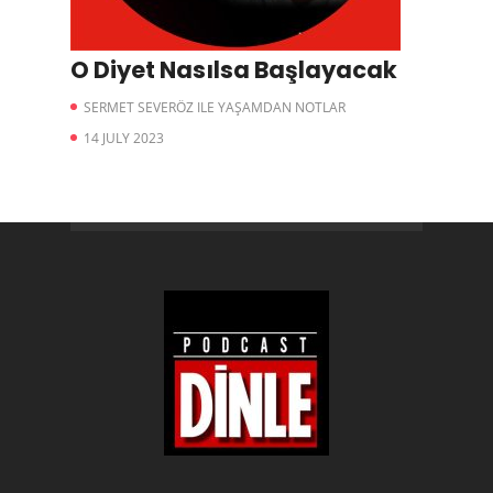
O Diyet Nasılsa Başlayacak
SERMET SEVERÖZ ILE YAŞAMDAN NOTLAR
14 JULY 2023