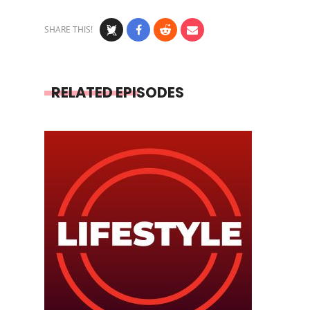
SHARE THIS!
RELATED EPISODES