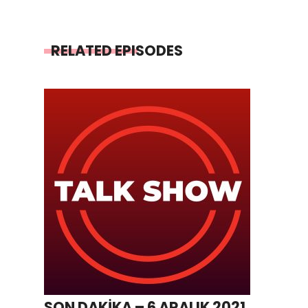
RELATED EPISODES
SON DAKİKA – 6 ARALIK 2021