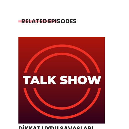
RELATED EPISODES
DİKKAT UYDU SAVAŞLARI