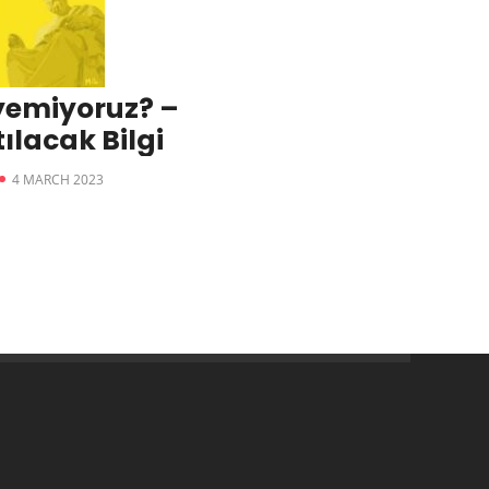
yemiyoruz? –
lacak Bilgi
4 MARCH 2023