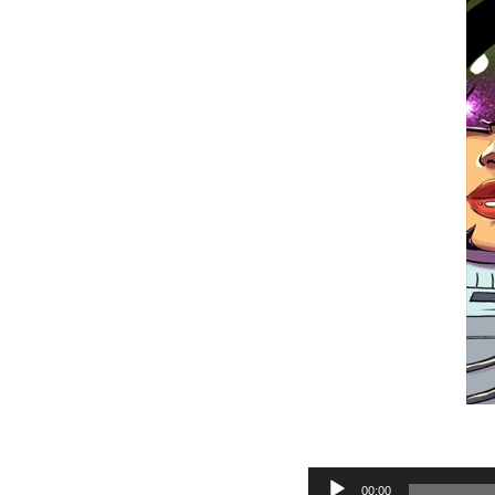
Audio
00:00