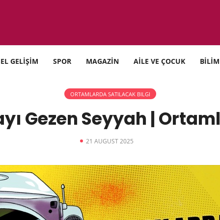
SEL GELİŞİM
SPOR
MAGAZİN
AİLE VE ÇOCUK
BİLİM
ORTAMLARDA SATILACAK BILGI
ayı Gezen Seyyah | Ortaml
21 AUGUST 2025