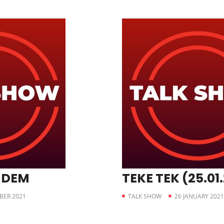
NDEM
TEKE TEK (25.01
BER 2021
TALK SHOW
26 JANUARY 2021