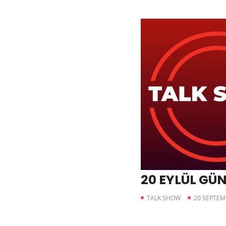
20 EYLÜL GÜ
TALK SHOW
20 SEPTEM