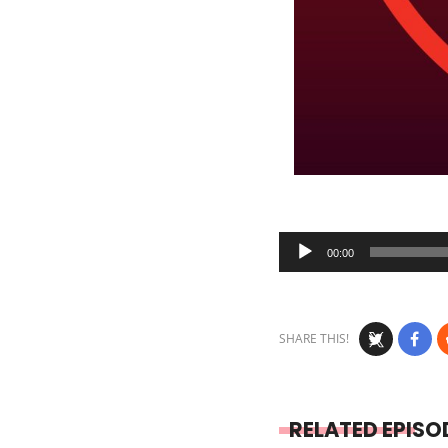
Audio
00:00
Player
SHARE THIS!
RELATED EPISO