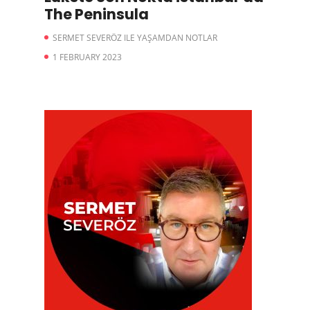
The Peninsula
SERMET SEVERÖZ ILE YAŞAMDAN NOTLAR
1 FEBRUARY 2023