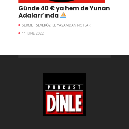
Günde 40 € ya hem de Yunan
Adaları’ında
SERMET SEVERÖZ ILE YAŞAMDAN NOTLAR
11 JUNE 2022