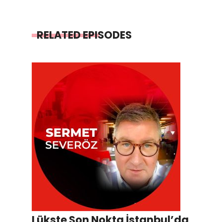
RELATED EPISODES
Lükste Son Nokta İstanbul’da