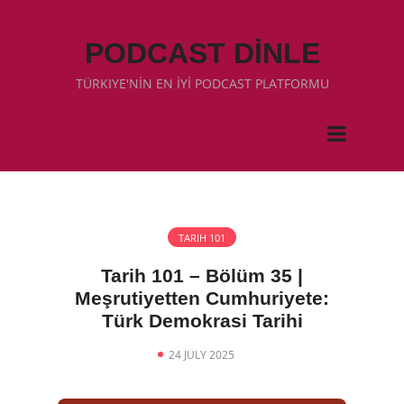
PODCAST DİNLE
TÜRKIYE'NİN EN İYİ PODCAST PLATFORMU
TARIH 101
Tarih 101 – Bölüm 35 |
Meşrutiyetten Cumhuriyete:
Türk Demokrasi Tarihi
24 JULY 2025