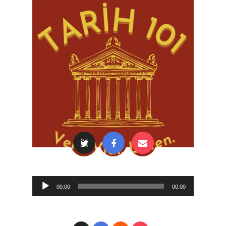
Audio
00:00
00:00
Player