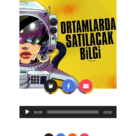
Audio
00:00
00:00
Player