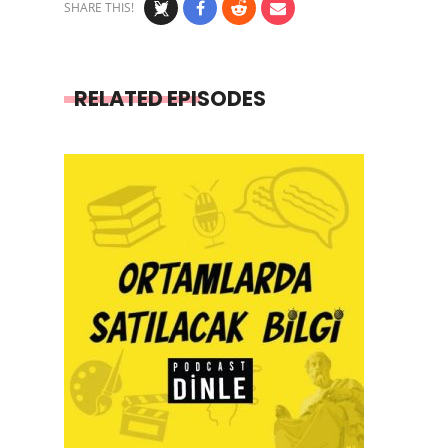
SHARE THIS!
RELATED EPISODES