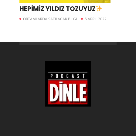
HEPİMİZ YILDIZ TOZUYUZ
ORTAMLARDA SATILACAK BILGI
5 APRIL 2022