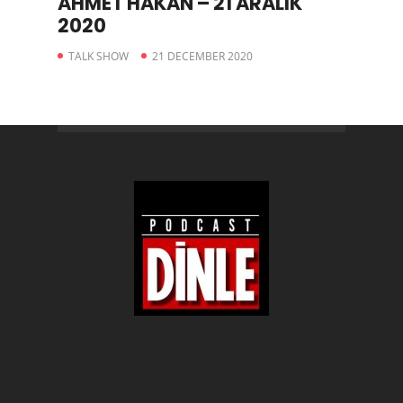
AHMET HAKAN – 21 ARALIK
2020
TALK SHOW
21 DECEMBER 2020