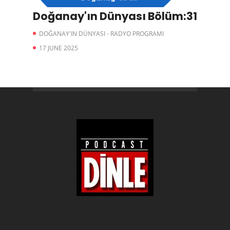
Doğanay'ın Dünyası Bölüm:31
DOĞANAY'IN DÜNYASI - RADYO PROGRAMI
17 JUNE 2025