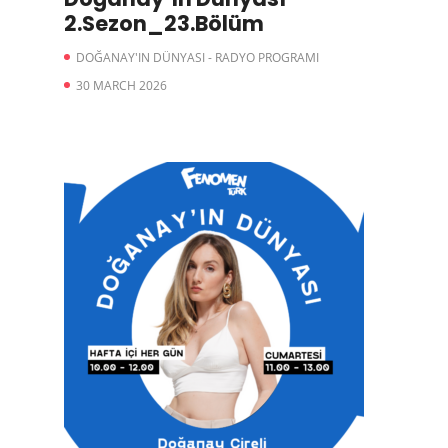
2.Sezon_23.Bölüm
DOĞANAY'IN DÜNYASI - RADYO PROGRAMI
30 MARCH 2026